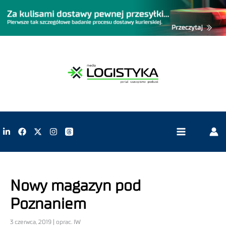
Nowy magazyn pod
Poznaniem
3 czerwca, 2019 | oprac. IW