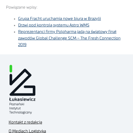
Powiązane wpisy:
Grupa Fracht uruchamia nowe biura w Brazylii
Drzwi pod kontrolą systemu Astro WMS
Reprezentanci firmy Polpharma jadą na światowy finał
zawodów Global Challenge SCM – The Fresh Connection
2019
Kontakt z redakcją
O Mediach Logistyka