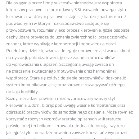
Dla osiągania przez firmę sukcesów niezbędna jest wspólnota
interesów pracownika i pracodawcy.3 Stosowanie nowego stylu
kierowania, w którym pracownik staje się bardziej partnerem niż
podwładnym i w którym rozkazodawstwo zastępuje się
przywództwem, rozumiany jako proces kierowania, gdzie osobiste
cechy lidera prowadzą do uznania zwierzchności przez członków
zespołu, które wynikają z kompetencji i odpowiedzialności.
Przełożony dzieli się władzą, deleguje uprawnienia, stwarza klimat
do dyskusji, pobudza inwencję oraz zachęca pracowników
do wprowadzania ulepszeń. Szczególną uwagę zwraca on
na znaczenie skutecznego motywowania oraz harmonijnej
współpracy. Stara się zbliżyć do siebie pracowników, doskonalić
system komunikowania się oraz sprawnie rozwiązywać różnego
rodzaju konflikty.
Każdy menadżer powinien mieć wypracowany własny styl
kierowania ludźmi, biorąc pod uwagę własne kompetencje oraz
dojrzałość pracowników do samodzielnego działania. Może również
korzystać z różnych wzorców szeroko opisanych w literaturze
poświęconej technikom kierowania. Jednak dokonując wyboru
jakiegoś stylu, menadżer powinien zawsze korzystać z wyobraźni