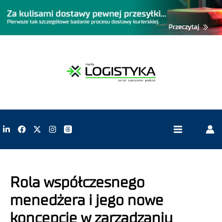
Rola współczesnego
menedżera i jego nowe
koncepcje w zarządzaniu