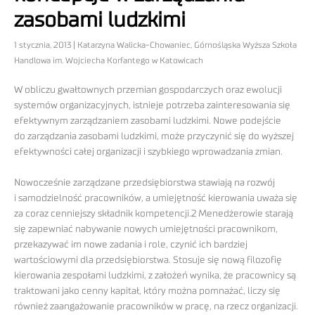
zasobami ludzkimi
1 stycznia, 2013 | Katarzyna Walicka-Chowaniec, Górnośląska Wyższa Szkoła
Handlowa im. Wojciecha Korfantego w Katowicach
W obliczu gwałtownych przemian gospodarczych oraz ewolucji
systemów organizacyjnych, istnieje potrzeba zainteresowania się
efektywnym zarządzaniem zasobami ludzkimi. Nowe podejście
do zarządzania zasobami ludzkimi, może przyczynić się do wyższej
efektywności całej organizacji i szybkiego wprowadzania zmian.
Nowocześnie zarządzane przedsiębiorstwa stawiają na rozwój
i samodzielność pracowników, a umiejętność kierowania uważa się
za coraz cenniejszy składnik kompetencji.2 Menedżerowie starają
się zapewniać nabywanie nowych umiejętności pracownikom,
przekazywać im nowe zadania i role, czynić ich bardziej
wartościowymi dla przedsiębiorstwa. Stosuje się nową filozofię
kierowania zespołami ludzkimi, z założeń wynika, że pracownicy są
traktowani jako cenny kapitał, który można pomnażać, liczy się
również zaangażowanie pracowników w pracę, na rzecz organizacji.