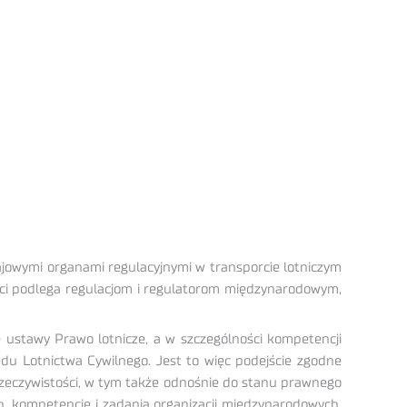
rajowymi organami regulacyjnymi w transporcie lotniczym
ści podlega regulacjom i regulatorom międzynarodowym,
e ustawy Prawo lotnicze, a w szczególności kompetencji
du Lotnictwa Cywilnego. Jest to więc podejście zgodne
rzeczywistości, w tym także odnośnie do stanu prawnego
h, kompetencje i zadania organizacji międzynarodowych,