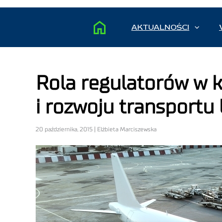
AKTUALNOŚCI
Rola regulatorów w 
i rozwoju transportu 
20 października, 2015 | Elżbieta Marciszewska