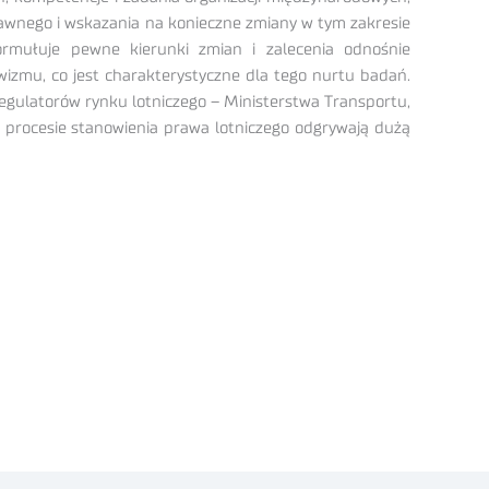
rawnego i wskazania na konieczne zmiany w tym zakresie
ormułuje pewne kierunki zmian i zalecenia odnośnie
ywizmu, co jest charakterystyczne dla tego nurtu badań.
gulatorów rynku lotniczego – Ministerstwa Transportu,
 procesie stanowienia prawa lotniczego odgrywają dużą