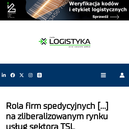
Rola firm spedycyjnych […]
na zliberalizowanym rynku
usług sektora TSL