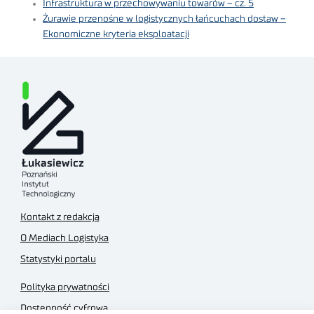
Infrastruktura w przechowywaniu towarów – cz. 5
Żurawie przenośne w logistycznych łańcuchach dostaw –
Ekonomiczne kryteria eksploatacji
Kontakt z redakcją
O Mediach Logistyka
Statystyki portalu
Polityka prywatności
Dostępność cyfrowa