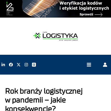
Rok branży logistycznej
w pandemii – jakie
konsekwencje?