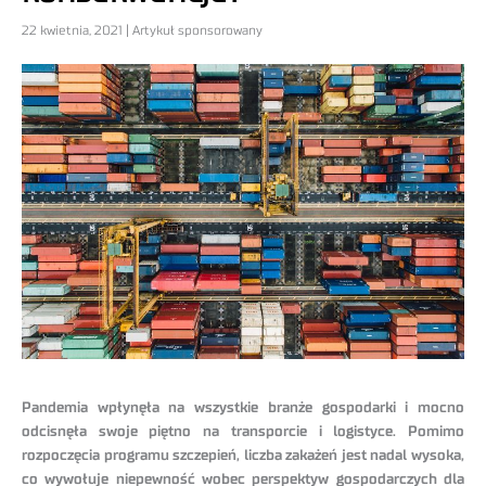
22 kwietnia, 2021 | Artykuł sponsorowany
Pandemia wpłynęła na wszystkie branże gospodarki i mocno
odcisnęła swoje piętno na transporcie i logistyce. Pomimo
rozpoczęcia programu szczepień, liczba zakażeń jest nadal wysoka,
co wywołuje niepewność wobec perspektyw gospodarczych dla