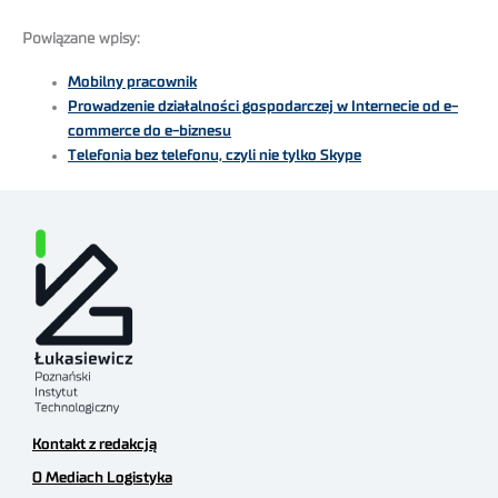
Powiązane wpisy:
Mobilny pracownik
Prowadzenie działalności gospodarczej w Internecie od e-
commerce do e-biznesu
Telefonia bez telefonu, czyli nie tylko Skype
Kontakt z redakcją
O Mediach Logistyka