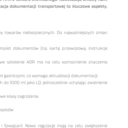
acja dokumentacji transportowej to kluczowe aspekty,
y towarów niebezpiecznych. Do najważniejszych zmian
mplet dokumentów (np. kartę przewozową, instrukcje
owe szkolenie ADR ma na celu wzmocnienie znaczenia
 gaśniczymi, co wymaga aktualizacji dokumentacji;
 do 1000 ml jako LQ, jednocześnie uchylając zwolnienie
owe klasy zagrożenia.
episów.
 Szwajcarii. Nowe regulacje mają na celu zwiększenie