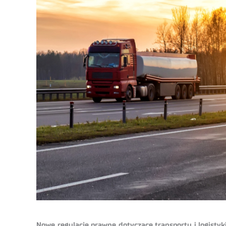
Nowe regulacje prawne dotyczące transportu i logist