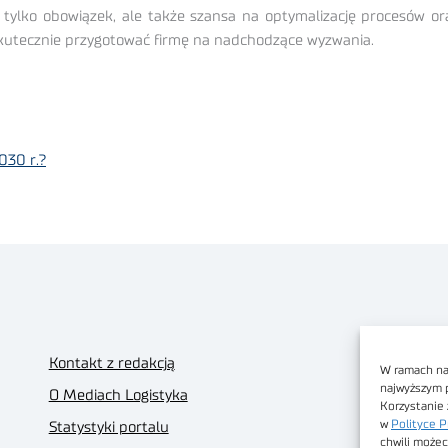
e tylko obowiązek, ale także szansa na optymalizację procesów or
skutecznie przygotować firmę na nadchodzące wyzwania.
030 r.?
Kontakt z redakcją
W ramach nas
najwyższym 
O Mediach Logistyka
Korzystanie 
w
Polityce P
Statystyki portalu
chwili możec