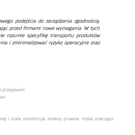
ego podejścia do zarządzania zgodnością.
awiając przed firmami nowe wymagania. W tych
ale rozumie specyfikę transportu produktów
ania i zminimalizować ryzyko operacyjne oraz
i przepisami.
an.
znej i stale monitoruje zmiany prawne, może znacząco