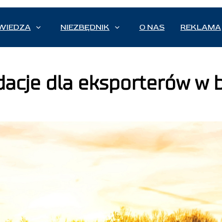
WIEDZA
NIEZBĘDNIK
O NAS
REKLAMA
dacje dla eksporterów w 