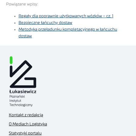
Powiązane wpisy:
Regały dla poprawnie użytkowanych wózków – cz. 1
Bezpieczne łańcuchy dostaw
Metodyka przeładunku kompletacyjnego w łańcuchu
dostaw
Kontakt z redakcją
O Mediach Logistyka
Statystyki portalu