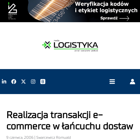
Realizacja transakcji e-
commerce w łańcuchu dostaw
9 czerwca, 2006 | Swarcewicz Romuald