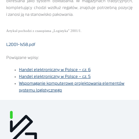
określana jako system odkładania. W magazynach tradycyjnych,
kompletujący chodzi wzdłuż regałów, znajduje potrzebną pozycję
i zanosi ją na stanowisko pakowania.
Artykuł pochodzi z czasopisma „Logistyka” 2001/1.
L2001-1s58.pdf
Powiązane wpisy:
Handel elektroniczny w Polsce – cz. 6
Handel elektroniczny w Polsce – cz. 5
Wspomaganie komputerowe projektowania elementów
systemu logistycznego