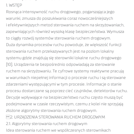
1. WSTĘP
Rosnąca intensywność ruchu drogowego, pogarszająca jego
warunki, zmusza do poszukiwania coraz nowocześniejszych
i efektywniejszych metod sterowania ruchem na skrzyżowaniach,
zapewniających również wysoką klasę bezpieczeństwa. Wymusza
to ciągły rozwój systemów sterowania ruchem drogowym.
Duża dynamika procesów ruchu powoduje, że większość funkcji
sterowania ruchem przekazywanych jest na poziom lokalny
systemu gdzie znajdują się sterowniki lokalne ruchu drogowego
[10]. Urządzenia te bezpośrednio odpowiadają za sterowanie
ruchem na skrzyżowaniu. Te cyfrowe systemy reaktywne pracują
w warunkach niepełnej informacji o procesie ruchu i są sterowane
zdarzeniami występującymi w tym procesie. Informacje o stanie
procesu dostarczane są poprzez cieć czujników, detektorów ruchu.
Decyzje wpływające na bezpieczeństwo ruchu często muszą być
podejmowane w czasie rzeczywistym, czemu z kolei nie sprzyjają
złożone algorytmy sterowania ruchem drogowym.
2. URZĄDZENIA STEROWANIA RUCHEM DROGOWYM
2.1. Algorytmy sterowania ruchem drogowym
Idea sterowania ruchem we współczesnych sterownikach