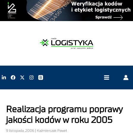
Realizacja programu poprawy
jakości kodów w roku 2005
9 listopada, 2006 | Kaźmierczak Paweł