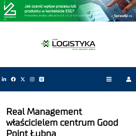
Real Management
właścicielem centrum Good
Point Łubna