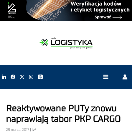
Reaktywowane PUTy znowu
naprawiają tabor PKP CARGO
29 marca, 2017 | IW