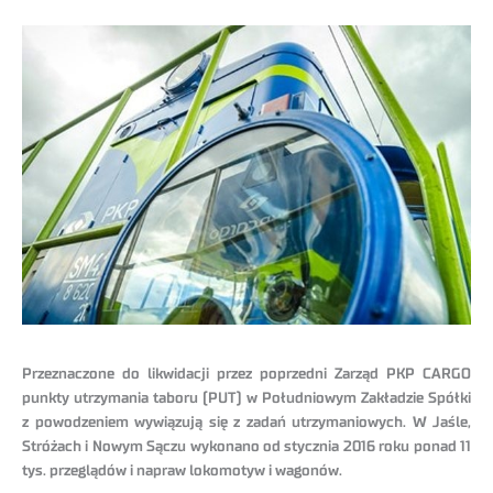
Przeznaczone do likwidacji przez poprzedni Zarząd PKP CARGO
punkty utrzymania taboru (PUT) w Południowym Zakładzie Spółki
z powodzeniem wywiązują się z zadań utrzymaniowych. W Jaśle,
Stróżach i Nowym Sączu wykonano od stycznia 2016 roku ponad 11
tys. przeglądów i napraw lokomotyw i wagonów.