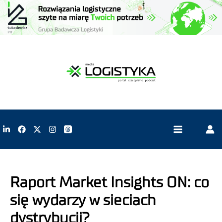
Raport Market Insights ON: co
się wydarzy w sieciach
dystrybucji?