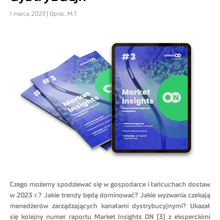
1 marca, 2023 | Oprac. M.T.
Czego możemy spodziewać się w gospodarce i łańcuchach dostaw
w 2023 r.? Jakie trendy będą dominować? Jakie wyzwania czekają
menedżerów zarządzających kanałami dystrybucyjnymi? Ukazał
się kolejny numer raportu Market Insights ON (3) z eksperckimi