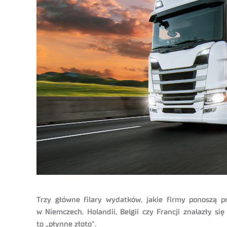
Trzy główne filary wydatków, jakie firmy ponoszą p
w Niemczech, Holandii, Belgii czy Francji znalazły 
to „płynne złoto”.