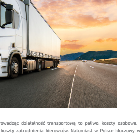
rowadząc działalność transportową to paliwo, koszty osobowe
się koszty zatrudnienia kierowców. Natomiast w Polsce kluczowy