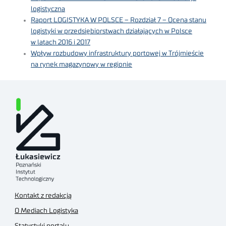
logistyczna
Raport LOGISTYKA W POLSCE – Rozdział 7 – Ocena stanu
logistyki w przedsiębiorstwach działających w Polsce
w latach 2016 i 2017
Wpływ rozbudowy infrastruktury portowej w Trójmieście
na rynek magazynowy w regionie
Kontakt z redakcją
O Mediach Logistyka