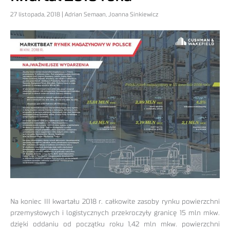
27 listopada, 2018 | Adrian Semaan, Joanna Sinkiewicz
Na koniec III kwartału 2018 r. całkowite zasoby rynku powierzchni
przemysłowych i logistycznych przekroczyły granicę 15 mln mkw.
dzięki oddaniu od początku roku 1,42 mln mkw. powierzchni