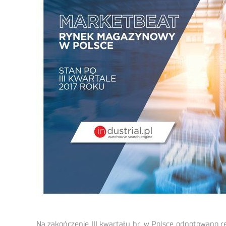
Na zakończenie III kwartału br. w Polsce odnotowano 