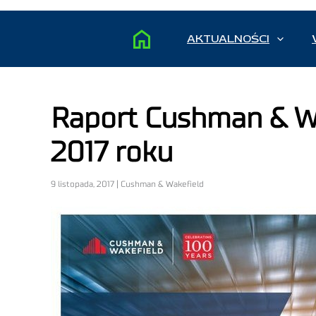
AKTUALNOŚCI
Raport Cushman & Wak
2017 roku
9 listopada, 2017 | Cushman & Wakefield