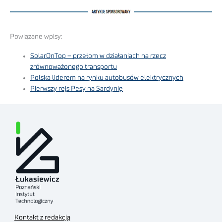
Powiązane wpisy:
SolarOnTop – przełom w działaniach na rzecz
zrównoważonego transportu
Polska liderem na rynku autobusów elektrycznych
Pierwszy rejs Pesy na Sardynię
Kontakt z redakcją