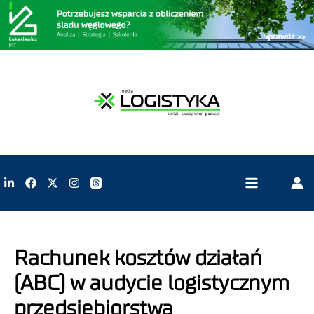
Rachunek kosztów działań
(ABC) w audycie logistycznym
przedsiębiorstwa