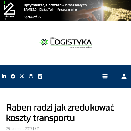
Raben radzi jak zredukować
koszty transportu
25 sierpnia, 2017 | ŁP