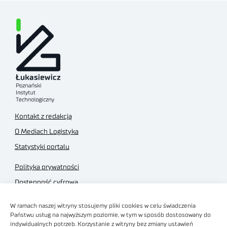
Kontakt z redakcją
O Mediach Logistyka
Statystyki portalu
Polityka prywatności
Dostępność cyfrowa
Regulamin Portalu
W ramach naszej witryny stosujemy pliki cookies w celu świadczenia
Regulamin sklepu
Państwu usług na najwyższym poziomie, w tym w sposób dostosowany do
indywidualnych potrzeb. Korzystanie z witryny bez zmiany ustawień