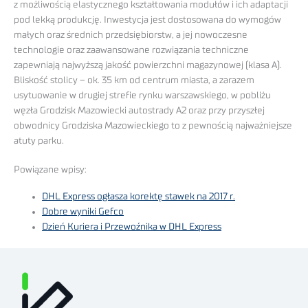
z możliwością elastycznego kształtowania modułów i ich adaptacji
pod lekką produkcję. Inwestycja jest dostosowana do wymogów
małych oraz średnich przedsiębiorstw, a jej nowoczesne
technologie oraz zaawansowane rozwiązania techniczne
zapewniają najwyższą jakość powierzchni magazynowej (klasa A).
Bliskość stolicy – ok. 35 km od centrum miasta, a zarazem
usytuowanie w drugiej strefie rynku warszawskiego, w pobliżu
węzła Grodzisk Mazowiecki autostrady A2 oraz przy przyszłej
obwodnicy Grodziska Mazowieckiego to z pewnością najważniejsze
atuty parku.
Powiązane wpisy:
DHL Express ogłasza korektę stawek na 2017 r.
Dobre wyniki Gefco
Dzień Kuriera i Przewoźnika w DHL Express