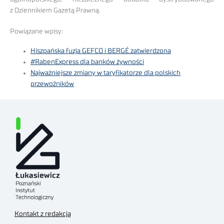
z Dziennikiem Gazetą Prawną.
Powiązane wpisy:
Hiszpańska fuzja GEFCO i BERGÉ zatwierdzona
#RabenExpress dla banków żywności
Najważniejsze zmiany w taryfikatorze dla polskich
przewoźników
Kontakt z redakcją