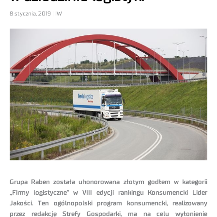
8 stycznia, 2019 | IW
Grupa Raben została uhonorowana złotym godłem w kategorii
„Firmy logistyczne” w VIII edycji rankingu Konsumencki Lider
Jakości. Ten ogólnopolski program konsumencki, realizowany
przez redakcję Strefy Gospodarki, ma na celu wyłonienie