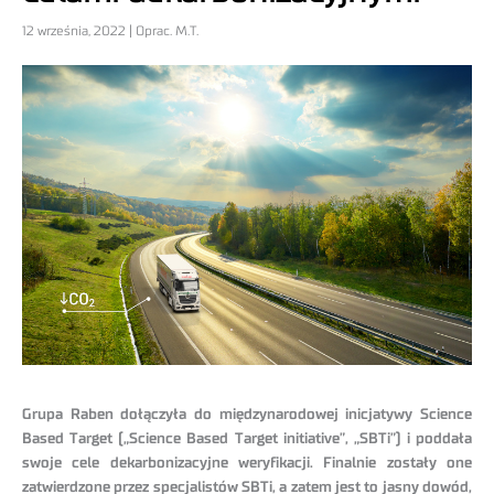
12 września, 2022 | Oprac. M.T.
Grupa Raben dołączyła do międzynarodowej inicjatywy Science
Based Target („Science Based Target initiative”, „SBTi”) i poddała
swoje cele dekarbonizacyjne weryfikacji. Finalnie zostały one
zatwierdzone przez specjalistów SBTi, a zatem jest to jasny dowód,