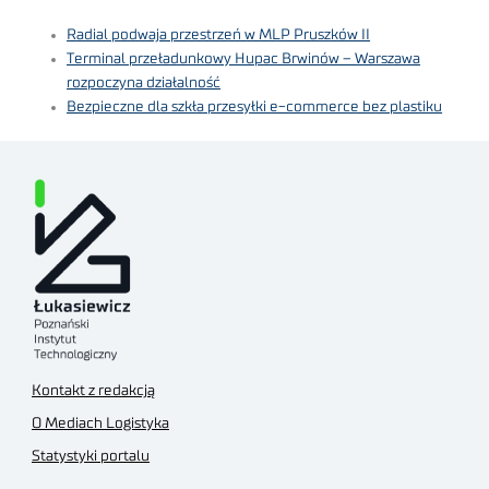
Radial podwaja przestrzeń w MLP Pruszków II
Terminal przeładunkowy Hupac Brwinów – Warszawa
rozpoczyna działalność
Bezpieczne dla szkła przesyłki e-commerce bez plastiku
Kontakt z redakcją
O Mediach Logistyka
Statystyki portalu