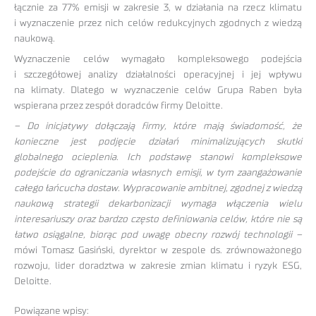
łącznie za 77% emisji w zakresie 3, w działania na rzecz klimatu
i wyznaczenie przez nich celów redukcyjnych zgodnych z wiedzą
naukową.
Wyznaczenie celów wymagało kompleksowego podejścia
i szczegółowej analizy działalności operacyjnej i jej wpływu
na klimaty. Dlatego w wyznaczenie celów Grupa Raben była
wspierana przez zespół doradców firmy Deloitte.
– Do inicjatywy dołączają firmy, które mają świadomość, że
konieczne jest podjęcie działań minimalizujących skutki
globalnego ocieplenia. Ich podstawę stanowi kompleksowe
podejście do ograniczania własnych emisji, w tym zaangażowanie
całego łańcucha dostaw. Wypracowanie ambitnej, zgodnej z wiedzą
naukową strategii dekarbonizacji wymaga włączenia wielu
interesariuszy oraz bardzo często definiowania celów, które nie są
łatwo osiągalne, biorąc pod uwagę obecny rozwój technologii –
mówi Tomasz Gasiński, dyrektor w zespole ds. zrównoważonego
rozwoju, lider doradztwa w zakresie zmian klimatu i ryzyk ESG,
Deloitte.
Powiązane wpisy: