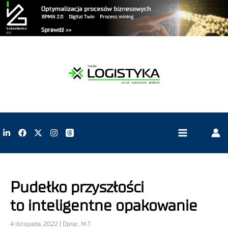
Pudełko przyszłości
to inteligentne opakowanie
4 listopada, 2022 | Oprac. M.T.