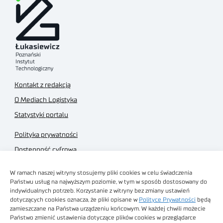
Kontakt z redakcją
O Mediach Logistyka
Statystyki portalu
Polityka prywatności
Dostępność cyfrowa
Regulamin Portalu
W ramach naszej witryny stosujemy pliki cookies w celu świadczenia
Regulamin sklepu
Państwu usług na najwyższym poziomie, w tym w sposób dostosowany do
indywidualnych potrzeb. Korzystanie z witryny bez zmiany ustawień
dotyczących cookies oznacza, że pliki opisane w
Polityce Prywatności
będą
zamieszczane na Państwa urządzeniu końcowym. W każdej chwili możecie
Państwo zmienić ustawienia dotyczące plików cookies w przeglądarce