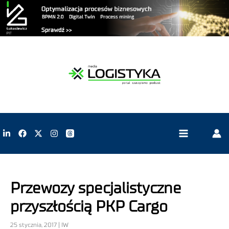
Przewozy specjalistyczne
przyszłością PKP Cargo
25 stycznia, 2017 | IW