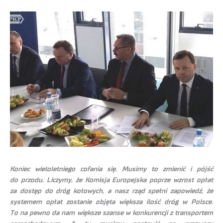
Koniec wieloletniego cofania się. Musimy to zmienić i pójść
do przodu. Liczymy, że Komisja Europejska poprze wzrost opłat
za dostęp do dróg kołowych, a nasz rząd spełni zapowiedź, że
systemem opłat zostanie objęta większa ilość dróg w Polsce.
To na pewno da nam większe szanse w konkurencji z transportem