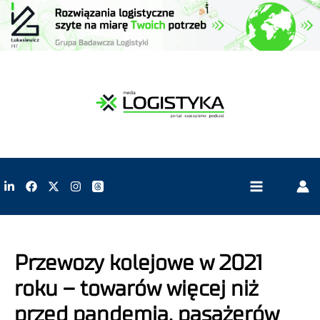
Przewozy kolejowe w 2021
roku – towarów więcej niż
przed pandemią, pasażerów