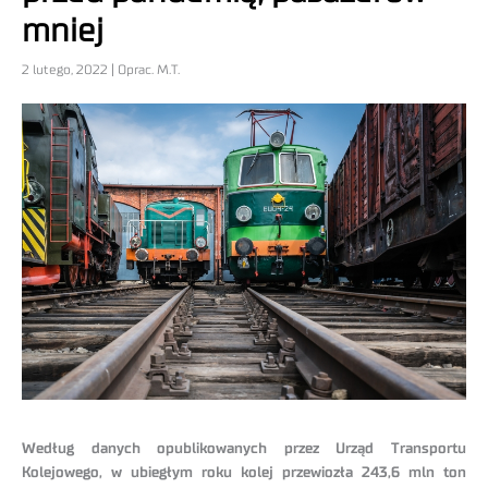
mniej
2 lutego, 2022 | Oprac. M.T.
Według danych opublikowanych przez Urząd Transportu
Kolejowego, w ubiegłym roku kolej przewiozła 243,6 mln ton