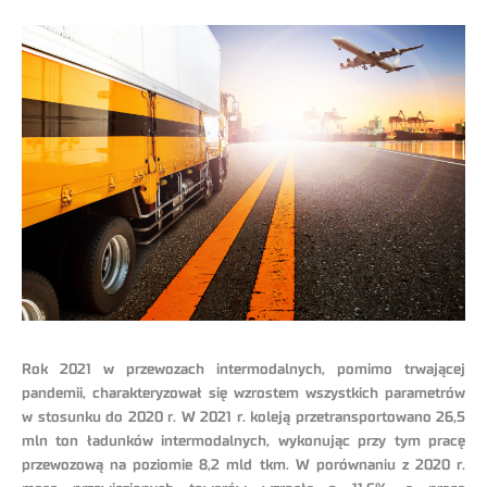
Rok 2021 w przewozach intermodalnych, pomimo trwającej
pandemii, charakteryzował się wzrostem wszystkich parametrów
w stosunku do 2020 r. W 2021 r. koleją przetransportowano 26,5
mln ton ładunków intermodalnych, wykonując przy tym pracę
przewozową na poziomie 8,2 mld tkm. W porównaniu z 2020 r.