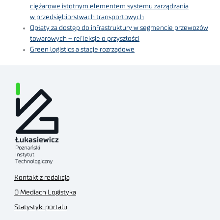
ciężarowe istotnym elementem systemu zarządzania
w przedsiębiorstwach transportowych
Opłaty za dostęp do infrastruktury w segmencie przewozów
towarowych – refleksje o przyszłości
Green logistics a stacje rozrządowe
Kontakt z redakcją
O Mediach Logistyka
Statystyki portalu