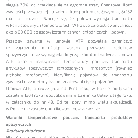
sięgają 30%, co przekłada się na ogromne straty finansowe. Ilość
żywności przewożonej na świecie transportem drogowym sięga 162
mln ton rocznie. Szacuje się, że połowa wymaga transportu
w kontrolowanych temperaturach. W Polsce zarejestrowanych jest
około 60 000 pojazdów izotermicznych, chłodniczych i lodowni.
Przepisy zawarte w umowie ATP pozwalają ograniczyć
te zagrożenia określając warunki przewozu produktów
spożywczych oraz wymagania dotyczące kontroli nadwozi. Umowa
ATP określa maksymalne temperatury podczas transportu
artykułów spożywczych schłodzonych i mrożonych (również
głęboko mrożonych), klasyfikację pojazdów do transportu
żywności oraz metody badań i znakowania tych pojazdów.
Umowa ATP, obowiązująca od 1970 roku, w Polsce podpisana
została w 1984 roku i opublikowana w Dzienniku Ustaw z tego roku,
w załączniku do nr 49. Od tej pory, mimo wielu aktualizacji,
w Polsce nie zostały opublikowane nowsze wersje.
Warunki temperaturowe podczas transportu produktów
spożywczych
Produkty chłodzone
.