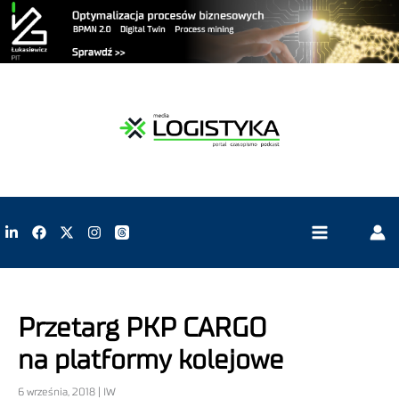
Przetarg PKP CARGO
na platformy kolejowe
6 września, 2018 | IW