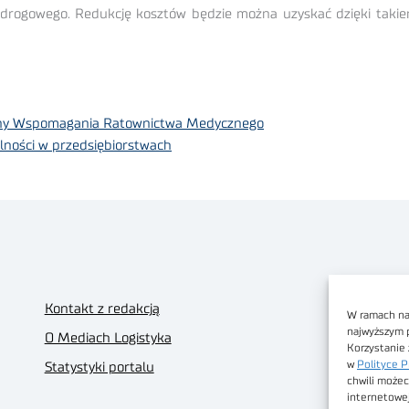
tu drogowego. Redukcję kosztów będzie można uzyskać dzięki takie
yjny Wspomagania Ratownictwa Medycznego
lności w przedsiębiorstwach
Kontakt z redakcją
W ramach nas
najwyższym 
O Mediach Logistyka
Korzystanie 
w
Polityce P
Statystyki portalu
chwili możec
internetowe