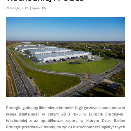
21 lutego, 2019 | oprac. IW
Prologis, globalny lider nieruchomości logistycznych, podsumował
swoją działalność w całym 2018 roku w Europie Środkowo-
Wschodniej oraz opublikował raport, w którym Dział Badań
Prologis przedstawił trendy na rynku nieruchomości logistycznych