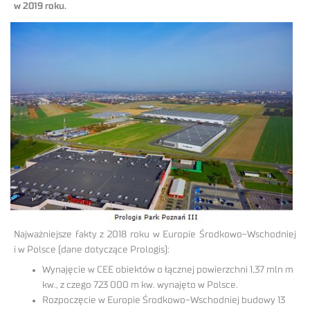
w 2019 roku.
Najważniejsze fakty z 2018 roku w Europie Środkowo-Wschodniej
i w Polsce (dane dotyczące Prologis):
Wynajęcie w CEE obiektów o łącznej powierzchni 1,37 mln m
kw., z czego 723 000 m kw. wynajęto w Polsce.
Rozpoczęcie w Europie Środkowo-Wschodniej budowy 13