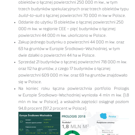
obiektów o łącznej powierzchni 250 000 m kw., w tym
trzech budynków spekulacyjnych oraz trzech obiektów typu
build-to-suit
o łącznej powierzchni 70 000 m kw w Polsce.
Oddanie do użytku 13 obiektów o łącznej powierzchni 250
000 m kw. w regionie CEE – pięć budynków o łącznej
powierzchni 44 000 m kw. ukończono w Polsce.
Zakup jednego budynku o powierzchni 44 000 m kw. oraz
63 ha gruntów w Europie Środkowo-Wschodniej, w tym
dwie działki o powierzchni 44 ha w Polsce.
Sprzedaż 21 budynków o łącznej powierzchni 718 000 m kw.
oraz 112 ha gruntów, z czego 17 budynków o łącznej
powierzchni 609 000 m kw. oraz 69 ha gruntów znajdowało
się w Polsce.
Na koniec roku łączna powierzchnia portfolio Prologis
w Europie Środkowo-Wschodniej wyniosła 4 mln m kw. (1,8
mln m kw. w Polsce), a wskaźnik zajętości osiągnął poziom
94,8 procent (97,2 procent w Polsce).