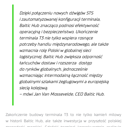
Dzięki połączeniu nowych dźwigów STS
i zautomatyzowanej konfiguracji terminala,
Baltic Hub znacząco podnosi efektywność
operacyjną i bezpieczeństwo. Ukończenie
terminala T3 nie tylko wspiera rosnące
potrzeby handlu międzynarodowego, ale także
wzmacnia rolę Polski w globalnej sieci
logistycznej. Baltic Hub zwiększa odporność
łańcuchów dostaw i rozszerza dostęp
do rynków globalnych, jednocześnie
wzmacniając intermodalną łączność między
globalnymi szlakami żeglugowymi a europejską
siecią kolejową.
– mówi Jan Van Mossevelde, CEO Baltic Hub.
Zakończenie budowy terminala T3 to nie tylko kamień milowy
w historii Baltic Hub, ale także inwestycja w przyszłość polskiej