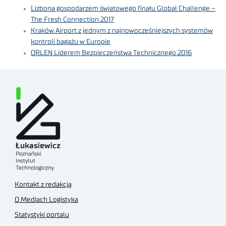
Lizbona gospodarzem światowego finału Global Challenge –
The Fresh Connection 2017
Kraków Airport z jednym z najnowocześniejszych systemów
kontroli bagażu w Europie
ORLEN Liderem Bezpieczeństwa Technicznego 2016
Kontakt z redakcją
O Mediach Logistyka
Statystyki portalu