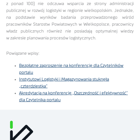
z ponad 100) nie odczuwa wsparcia ze strony administracji
publicznej w rozwój logistyki w regionie wielkopolskim. Jednakże,
na podstawie wyników badania przeprowadzonego wśród
pracowników Starostw Powiatowych w Wielkopolsce, pracownicy
władz publicznych również nie posiadają optymalnej wiedzy
w zakresie planowania procesów logistycznych.
Powiązane wpisy:
Bezpłatne zaproszenie na konferencję dla Czytelników
portalu
Instytutowi Logistyki i Magazynowania stuknęła
„czterdziestka”
Akredytacja na konferencję „Oszczędność i efektywność”
dla Czytelnika portalu