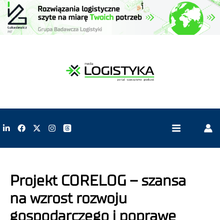
Projekt CORELOG – szansa
na wzrost rozwoju
gospodarczego i poprawę