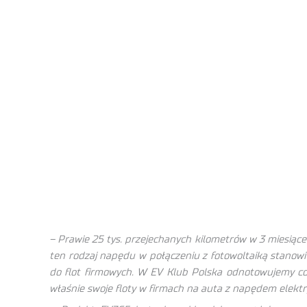
– Prawie 25 tys. przejechanych kilometrów w 3 miesiące 
ten rodzaj napędu w połączeniu z fotowoltaiką stanowi
do flot firmowych. W EV Klub Polska odnotowujemy cora
właśnie swoje floty w firmach na auta z napędem elekt