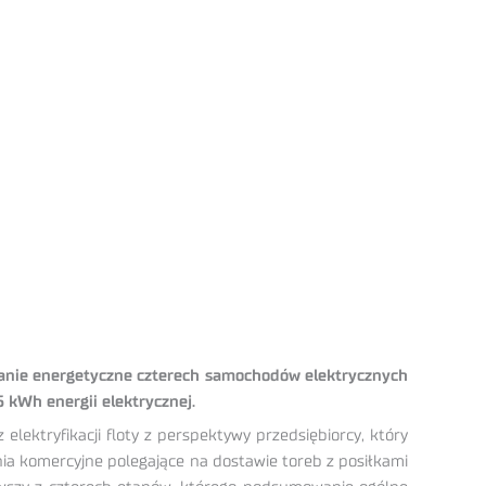
owanie energetyczne czterech samochodów elektrycznych
 kWh energii elektrycznej.
lektryfikacji floty z perspektywy przedsiębiorcy, który
ia komercyjne polegające na dostawie toreb z posiłkami