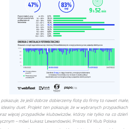
pokazuje, że jeśli dobrze dobierzemy flotę do firmy to nawet małe
 idealny duet. Projekt ten pokazuje, że w wybranych przypadkach
z więcej przypadków klubowiczów, którzy nie tylko na co dzień p
rycznym –
mówi Łukasz Lewandowski, Prezes EV Klub Polska