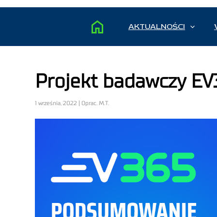
AKTUALNOŚCI
Projekt badawczy EV
1 września, 2022 | Oprac. M.T.