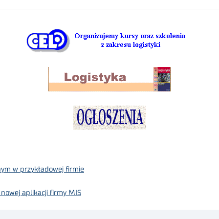
nym w przykładowej firmie
nowej aplikacji firmy MIS