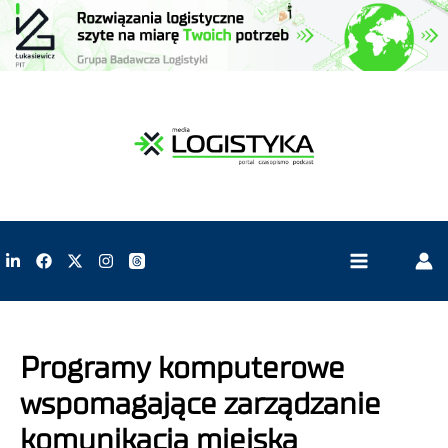
Programy komputerowe
wspomagające zarządzanie
komunikacją miejską