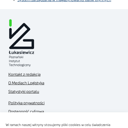
System zarządzania w magazynowaniu paliw płynnych
Kontakt z redakcją
O Mediach Logistyka
Statystyki portalu
Polityka prywatności
Dostępność cyfrowa
Regulamin Portalu
W ramach naszej witryny stosujemy pliki cookies w celu świadczenia