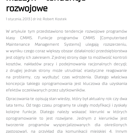
rozwojowe
1 stycznia, 2013 | dr inż. Robert Kostek
W artykule tym przedstawiono tendencje rozwojowe programów
klasy CMMS. Funkcje programów CMMS (Computerised
Maintenance Management Systems) ulegają rozszerzeniu,
w wyniku czego coraz większy obszar działalności przedsiębiorstwa
jest objęty ich zakresem. Z jednej strony daje to możliwość kontroli
kosztów, nakładów pracy i podejmowania racjonalnych decyzji;
z drugiej jednak strony może utrudniać elastyczne reagowanie
na problemy, czy wydłużyć czas wdrożenia. Dlatego właściwa
koncepcja takiego oprogramowania jest kluczowa dla uzyskania
efektów oczekiwanych przez użytkowników.
Opracowania te opisują stan wiedzy, który był aktualny rok czy dwa
lata temu. Od tego czasu programy te uległy modyfikacji i zyskały
kolejne funkcje. Dlatego należy wskazać kierunki w których
oprogramowanie to jest rozwijane. Jednym z kierunków jest
tworzenie programów wyspecjalizowanych dla określonych
zastosowań, na przykład dla komunikacji miejskiej 4. Innym