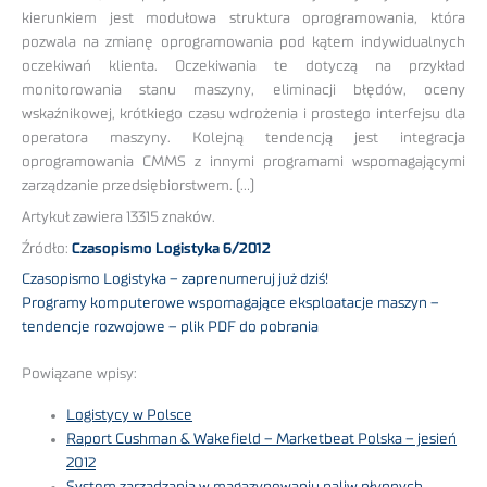
kierunkiem jest modułowa struktura oprogramowania, która
pozwala na zmianę oprogramowania pod kątem indywidualnych
oczekiwań klienta. Oczekiwania te dotyczą na przykład
monitorowania stanu maszyny, eliminacji błędów, oceny
wskaźnikowej, krótkiego czasu wdrożenia i prostego interfejsu dla
operatora maszyny. Kolejną tendencją jest integracja
oprogramowania CMMS z innymi programami wspomagającymi
zarządzanie przedsiębiorstwem. (…)
Artykuł zawiera 13315 znaków.
Źródło:
Czasopismo Logistyka 6/2012
Czasopismo Logistyka – zaprenumeruj już dziś!
Programy komputerowe wspomagające eksploatacje maszyn –
tendencje rozwojowe – plik PDF do pobrania
Powiązane wpisy:
Logistycy w Polsce
Raport Cushman & Wakefield – Marketbeat Polska – jesień
2012