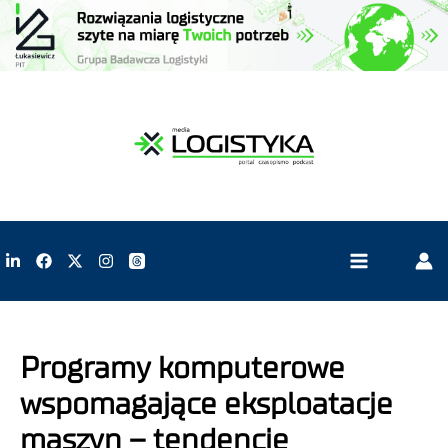
Programy komputerowe
wspomagające eksploatacje
maszyn – tendencje