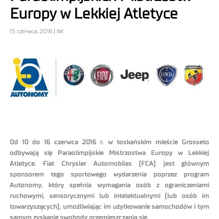
Europy w Lekkiej Atletyce
15 czerwca, 2016 | IW
Od 10 do 16 czerwca 2016 r. w toskańskim mieście Grosseto
odbywają się Paraolimpijskie Mistrzostwa Europy w Lekkiej
Atletyce. Fiat Chrysler Automobiles (FCA) jest głównym
sponsorem tego sportowego wydarzenia poprzez program
Autonomy, który spełnia wymagania osób z ograniczeniami
ruchowymi, sensorycznymi lub intelektualnymi (lub osób im
towarzyszących), umożliwiając im użytkowanie samochodów i tym
samym zyskanie swobody przemieszczania się.