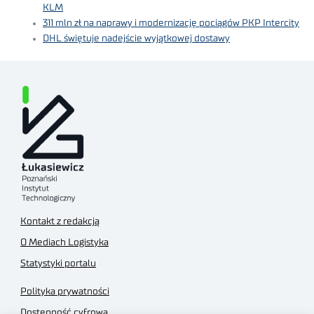
KLM
311 mln zł na naprawy i modernizację pociągów PKP Intercity
DHL świętuje nadejście wyjątkowej dostawy
Kontakt z redakcją
O Mediach Logistyka
Statystyki portalu
Polityka prywatności
Dostępność cyfrowa