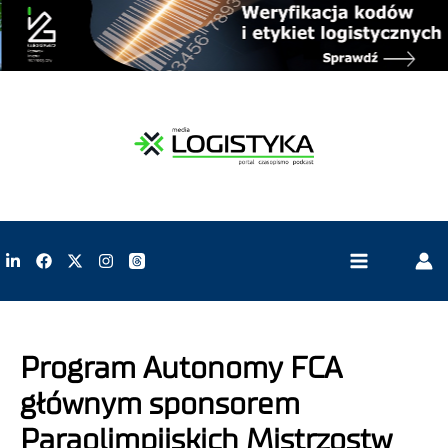
Program Autonomy FCA
głównym sponsorem
Paraolimpijskich Mistrzostw