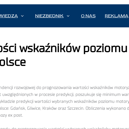
WIEDZA
NIEZBĘDNIK
O NAS
REKLAMA
ści wskaźników poziomu 
olsce
ndencji rozwojowej do prognozowania wartości wskaźników motoryza
at uwzględnionych w procesie predykcji, poszukuje się minimum war
ykładzie predykcji wartości wybranych wskaźników poziomu motory
ce: Gdańsk, Gliwice, Kraków oraz Szczecin. Obliczenia wykonano 
ozy ex post.