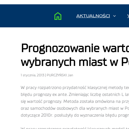
AKTUALNOŚCI
Prognozowanie warto
wybranych miast w P
1 stycznia, 2013 | PURCZYŃSKI Jan
W pracy rozpatrzono przydatność klasycznej metody te
błędu prognozy ex ante. Zmieniając liczbę ostatnich L l
się wartość prognozy. Metoda została omówiona na prz
oraz samochodów osobowych dla wybranych miast w Pols
dotyczące 2010r. posłużyły do wyznaczenia błędu progn