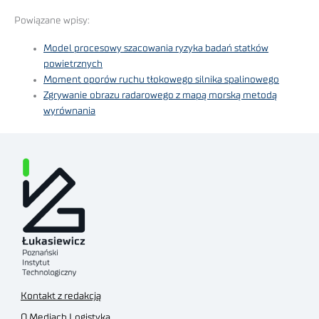
Powiązane wpisy:
Model procesowy szacowania ryzyka badań statków
powietrznych
Moment oporów ruchu tłokowego silnika spalinowego
Zgrywanie obrazu radarowego z mapą morską metodą
wyrównania
Kontakt z redakcją
O Mediach Logistyka