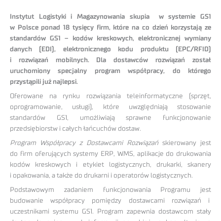
Instytut Logistyki i Magazynowania skupia w systemie GS1
w Polsce ponad 18 tysięcy firm, które na co dzień korzystają ze
standardów GS1 – kodów kreskowych, elektronicznej wymiany
danych (EDI), elektronicznego kodu produktu (EPC/RFID)
i rozwiązań mobilnych. Dla dostawców rozwiązań został
uruchomiony specjalny program współpracy, do którego
przystąpili już najlepsi.
Oferowane na rynku rozwiązania teleinformatyczne (sprzęt,
oprogramowanie, usługi), które uwzględniają stosowanie
standardów GS1, umożliwiają sprawne funkcjonowanie
przedsiębiorstw i całych łańcuchów dostaw.
Program Współpracy z Dostawcami Rozwiązań
skierowany jest
do firm oferujących systemy ERP, WMS, aplikacje do drukowania
kodów kreskowych i etykiet logistycznych, drukarki, skanery
i opakowania, a także do drukarni i operatorów logistycznych.
Podstawowym zadaniem funkcjonowania Programu jest
budowanie współpracy pomiędzy dostawcami rozwiązań i
uczestnikami systemu GS1. Program zapewnia dostawcom stały