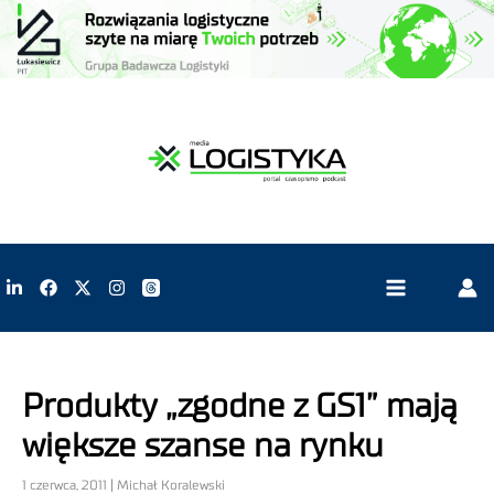
Produkty „zgodne z GS1” mają
większe szanse na rynku
1 czerwca, 2011 | Michał Koralewski