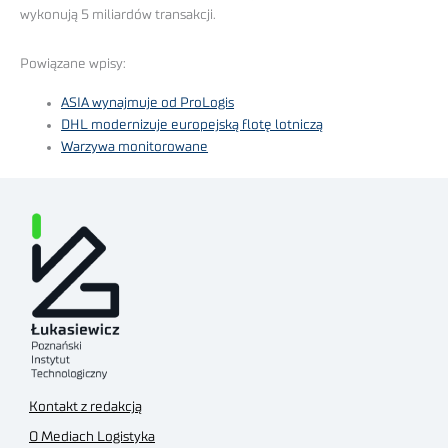
wykonują 5 miliardów transakcji.
Powiązane wpisy:
ASIA wynajmuje od ProLogis
DHL modernizuje europejską flotę lotniczą
Warzywa monitorowane
Kontakt z redakcją
O Mediach Logistyka