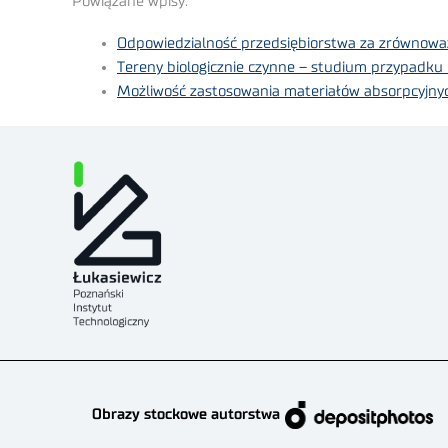
Powiązane wpisy:
Odpowiedzialność przedsiębiorstwa za zrównowa
Tereny biologicznie czynne – studium przypad
Możliwość zastosowania materiałów absorpcyjnych
Obrazy stockowe autorstwa