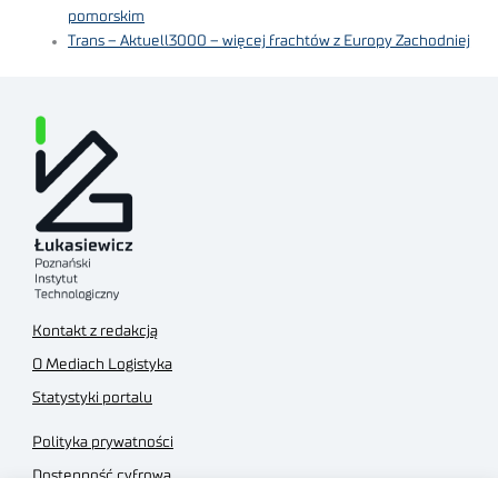
pomorskim
Trans – Aktuell3000 – więcej frachtów z Europy Zachodniej
Kontakt z redakcją
O Mediach Logistyka
Statystyki portalu
Polityka prywatności
Dostępność cyfrowa