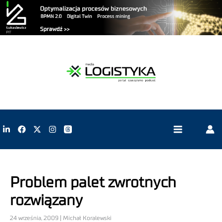
Problem palet zwrotnych
rozwiązany
24 września, 2009 | Michał Koralewski