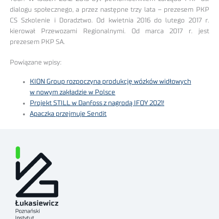
dialogu społecznego, a przez następne trzy lata – prezesem PKP
CS Szkolenie i Doradztwo. Od kwietnia 2016 do lutego 2017 r.
kierował Przewozami Regionalnymi. Od marca 2017 r. jest
prezesem PKP SA.
Powiązane wpisy:
KION Group rozpoczyna produkcję wózków widłowych
w nowym zakładzie w Polsce
Projekt STILL w Danfoss z nagrodą IFOY 2021!
Apaczka przejmuje Sendit