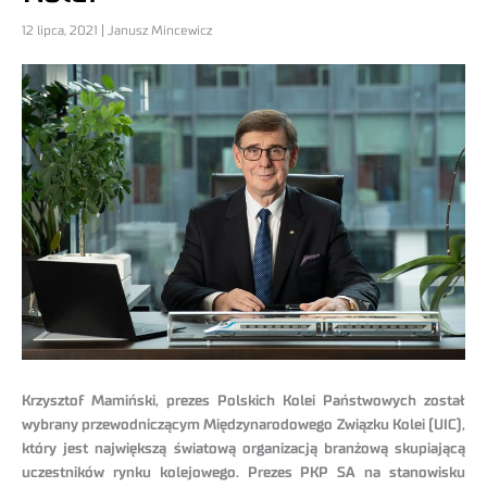
12 lipca, 2021 | Janusz Mincewicz
Krzysztof Mamiński, prezes Polskich Kolei Państwowych został
wybrany przewodniczącym Międzynarodowego Związku Kolei (UIC),
który jest największą światową organizacją branżową skupiającą
uczestników rynku kolejowego. Prezes PKP SA na stanowisku