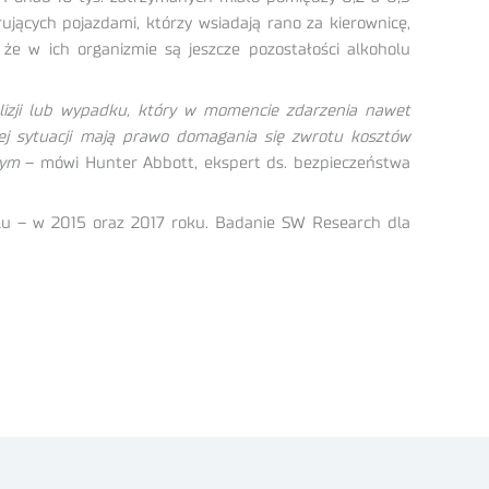
ujących pojazdami, którzy wsiadają rano za kierownicę,
że w ich organizmie są jeszcze pozostałości alkoholu
lizji lub wypadku, który w momencie zdarzenia nawet
iej sytuacji mają prawo domagania się zwrotu kosztów
wym
– mówi Hunter Abbott, ekspert ds. bezpieczeństwa
u – w 2015 oraz 2017 roku. Badanie SW Research dla