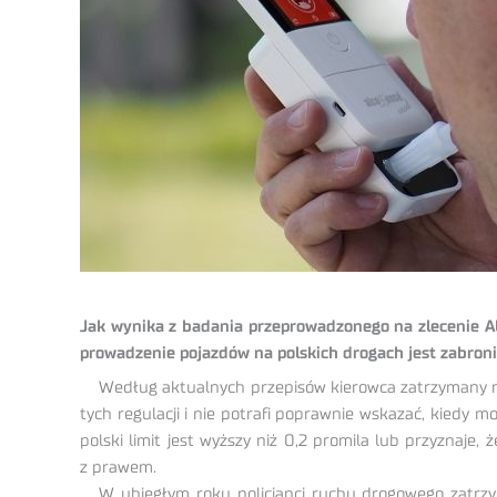
Jak wynika z badania przeprowadzonego na zlecenie Alc
prowadzenie pojazdów na polskich drogach jest zabroni
Według aktualnych przepisów kierowca zatrzymany na
tych regulacji i nie potrafi poprawnie wskazać, kiedy 
polski limit jest wyższy niż 0,2 promila lub przyznaje
z prawem.
W ubiegłym roku policjanci ruchu drogowego zatrzyma