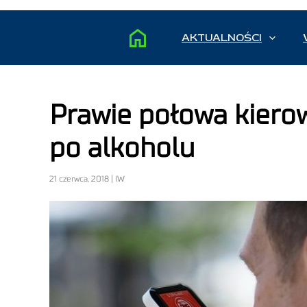
AKTUALNOŚCI
Prawie połowa kiero
po alkoholu
21 czerwca, 2018 | IW