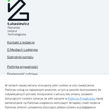
Kontakt z redakcją
O Mediach Logistyka
Statystyki portalu
Polityka prywatności
Dostępność cyfrowa
Regulamin Portalu
W ramach naszej witryny stosujemy pliki cookies w celu świadczenia
Regulamin sklepu
Państwu usług na najwyższym poziomie, w tym w sposób dostosowany do
indywidualnych potrzeb. Korzystanie z witryny bez zmiany ustawień
dotyczących cookies oznacza, że pliki opisane w
Polityce Prywatności
będą
zamieszczane na Państwa urządzeniu końcowym. W każdej chwili możecie
Państwo zmienić ustawienia dotyczące plików cookies w przeglądarce