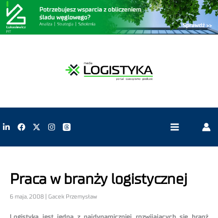
Praca w branży logistycznej
6 maja, 2008 | Gacek Przemysław
Logistyka jest jedną z najdynamiczniej rozwijających się branż