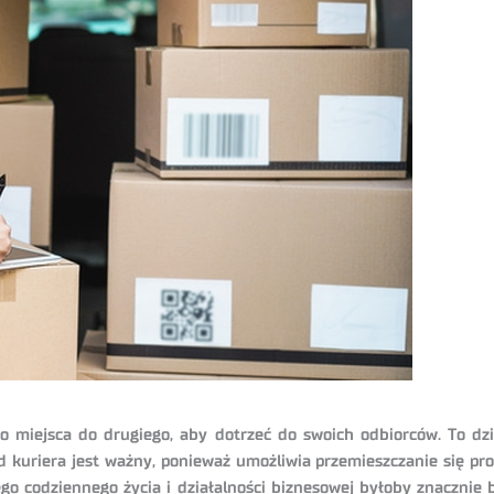
o miejsca do drugiego, aby dotrzeć do swoich odbiorców. To dzi
 kuriera jest ważny, ponieważ umożliwia przemieszczanie się pr
go codziennego życia i działalności biznesowej byłoby znacznie b