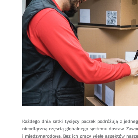
Każdego dnia setki tysięcy paczek podróżują z jedneg
nieodłączną częścią globalnego systemu dostaw. Zawód
i międzynarodową. Bez ich pracy wiele aspektów nasze