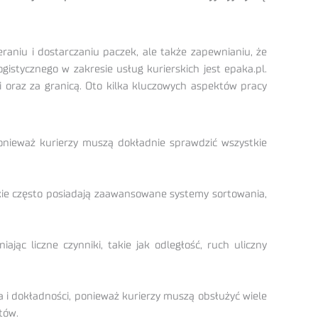
raniu i dostarczaniu paczek, ale także zapewnianiu, że
istycznego w zakresie usług kurierskich jest epaka.pl.
ki oraz za granicą. Oto kilka kluczowych aspektów pracy
nieważ kurierzy muszą dokładnie sprawdzić wszystkie
rskie często posiadają zaawansowane systemy sortowania,
ąc liczne czynniki, takie jak odległość, ruch uliczny
 i dokładności, ponieważ kurierzy muszą obsłużyć wiele
tów.