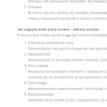
dostawy i jak zaplanować swój dzień, aby bezpiec
Dostawa
W końcu paczka dociera do swojego docelowego 
miejscu wskazanym wcześniej w ramach alternaty
Jak wygląda dzień pracy kuriera – sekrety sukcesu
Praca kuriera i trasa paczki mogą być bardzo skomplikowa
Efektywne planowanie trasy
Optymalizacja trasy jest kluczowa dla oszczędnoś
Niezawodność
Niezawodność to kluczowy element sukcesu. Kurie
Komunikacja
Skuteczna komunikacja z klientami i nadawcami j
decydują się na skorzystanie ze sprawdzonych form
Technologia
Wykorzystywanie zaawansowanych technologii, ta
Bezpieczeństwo
Zabezpieczenie paczek przed uszkodzeniem czy kr