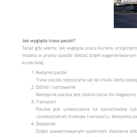
Jak wygląda trasa paczki?
Teraz gdy wiemy, jak wygląda praca kuriera, przyjrzyj
możesz w prosty sposób śledzić dzięki wygenerowanym da
kurierskiej.
Nadanie paczki
Trasa paczki rozpoczyna się od chwili, kiedy zo
Odbiór i sortowanie
Następnie paczka jest dostarczana do magazynu 
Transport
Paczka jest umieszczana na samochodzie lub
i przekształceń środków transportu. Wszystko zal
Śledzenie
Dzięki zaawansowanym systemom śledzenia odbi