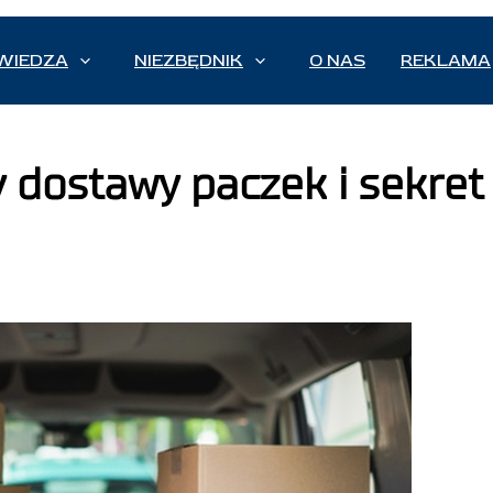
WIEDZA
NIEZBĘDNIK
O NAS
REKLAMA
y dostawy paczek i sekret