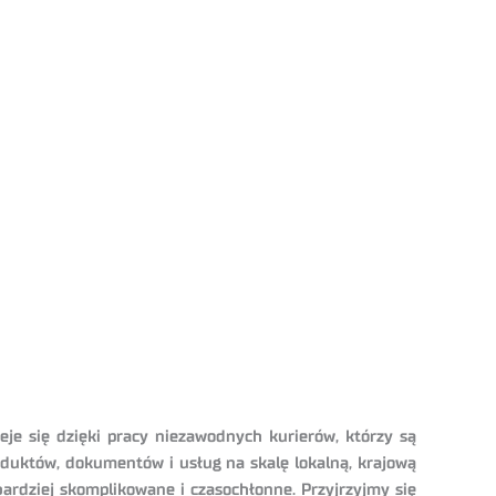
eje się dzięki pracy niezawodnych kurierów, którzy są
oduktów, dokumentów i usług na skalę lokalną, krajową
ardziej skomplikowane i czasochłonne. Przyjrzyjmy się