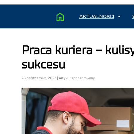
AKTUALNOŚCI
Praca kuriera – kulis
sukcesu
25 października, 2023 | Artykuł sponsorowany