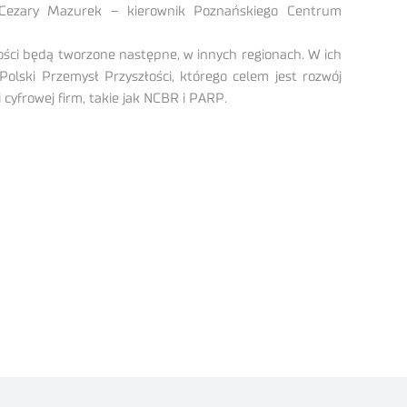
cą Cezary Mazurek – kierownik Poznańskiego Centrum
ści będą tworzone następne, w innych regionach. W ich
lski Przemysł Przyszłości, którego celem jest rozwój
cyfrowej firm, takie jak NCBR i PARP.