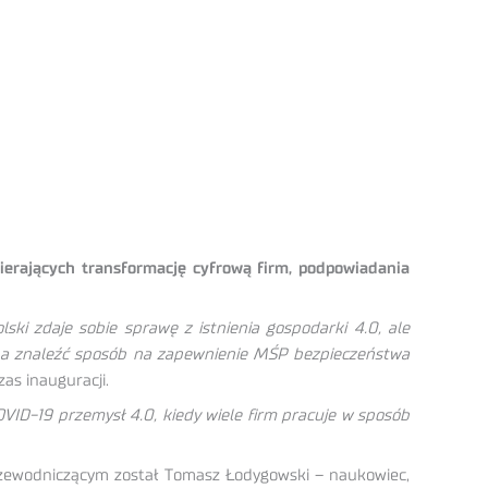
pierających transformację cyfrową firm, podpowiadania
ski zdaje sobie sprawę z istnienia gospodarki 4.0, ale
zeba znaleźć sposób na zapewnienie MŚP bezpieczeństwa
s inauguracji.
OVID-19 przemysł 4.0, kiedy wiele firm pracuje w sposób
 przewodniczącym został Tomasz Łodygowski – naukowiec,