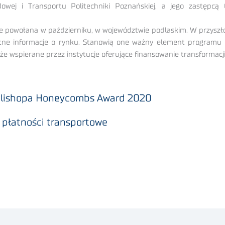
ądowej i Transportu Politechniki Poznańskiej, a jego zastęp
ie powołana w październiku, w województwie podlaskim. W przyszło
ne informacje o rynku. Stanowią one ważny element programu Po
e wspierane przez instytucje oferujące finansowanie transformacji 
Polishopa Honeycombs Award 2020
 płatności transportowe