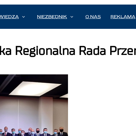
WIEDZA
NIEZBĘDNIK
O NAS
REKLAMA
ka Regionalna Rada Przem