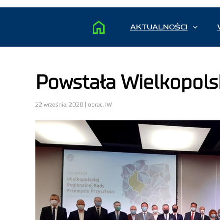
AKTUALNOŚCI
Powstała Wielkopols
22 września, 2020 | oprac. IW